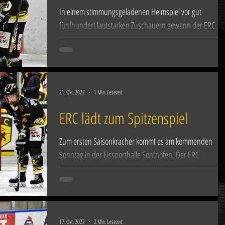
In einem stimmungsgeladenen Heimspiel vor gut
fünfhundert lautstarken Zuschauern gewann der ERC
Sonthofen am Sonntagabend das...
21. Okt. 2022
1 Min. Lesezeit
ERC lädt zum Spitzenspiel
Zum ersten Saisonkracher kommt es am kommenden
Sonntag in der Eissporthalle Sonthofen. Der ERC
Sonthofen empfängt mit dem ESV Burgau 2000...
17. Okt. 2022
2 Min. Lesezeit