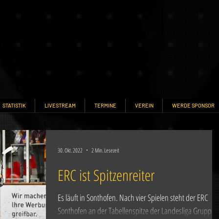
STATISTIK
LIVESTREAM
TERMINE
VEREIN
WERDE SPONSOR
30. Okt. 2022
2 Min. Lesezeit
ERC ist Spitzenreiter
Es läuft in Sonthofen. Nach vier Spielen steht der ERC
Sonthofen an der Tabellenspitze der Landesliga Gruppe 