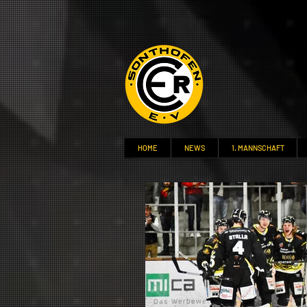
HOME
NEWS
1. MANNSCHAFT