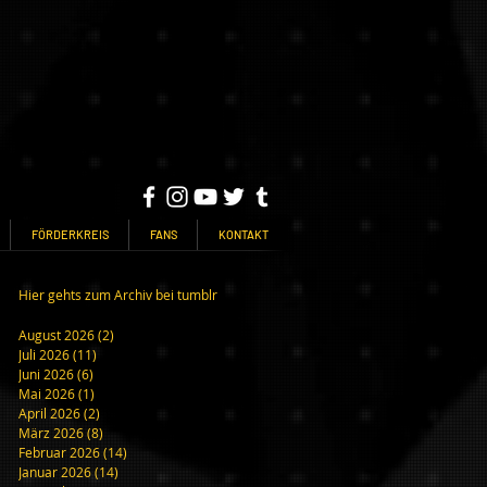
FÖRDERKREIS
FANS
KONTAKT
Hier gehts zum Archiv bei tumblr
August 2026
(2)
2 Beiträge
Juli 2026
(11)
11 Beiträge
Juni 2026
(6)
6 Beiträge
Mai 2026
(1)
1 Beitrag
April 2026
(2)
2 Beiträge
März 2026
(8)
8 Beiträge
Februar 2026
(14)
14 Beiträge
B.
Januar 2026
(14)
14 Beiträge