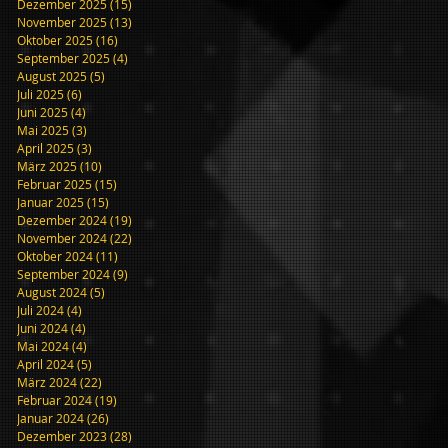
Dezember 2025
(15)
15 Beiträge
November 2025
(13)
13 Beiträge
Oktober 2025
(16)
16 Beiträge
September 2025
(4)
4 Beiträge
August 2025
(5)
5 Beiträge
Juli 2025
(6)
6 Beiträge
Juni 2025
(4)
4 Beiträge
Mai 2025
(3)
3 Beiträge
April 2025
(3)
3 Beiträge
März 2025
(10)
10 Beiträge
Februar 2025
(15)
15 Beiträge
Januar 2025
(15)
15 Beiträge
Dezember 2024
(19)
19 Beiträge
November 2024
(22)
22 Beiträge
Oktober 2024
(11)
11 Beiträge
September 2024
(9)
9 Beiträge
em
August 2024
(5)
5 Beiträge
Juli 2024
(4)
4 Beiträge
Juni 2024
(4)
4 Beiträge
Mai 2024
(4)
4 Beiträge
April 2024
(5)
5 Beiträge
März 2024
(22)
22 Beiträge
Februar 2024
(19)
19 Beiträge
Januar 2024
(26)
26 Beiträge
Dezember 2023
(28)
28 Beiträge