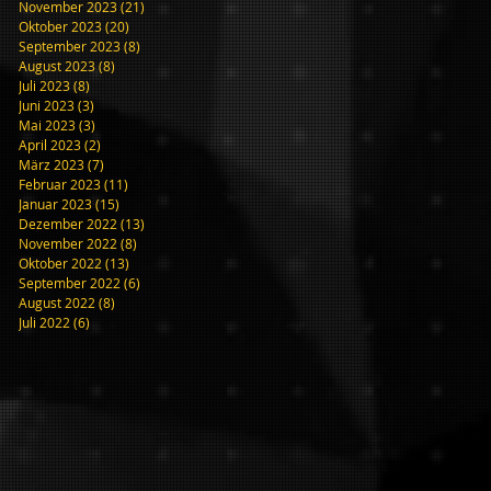
November 2023
(21)
21 Beiträge
Oktober 2023
(20)
20 Beiträge
September 2023
(8)
8 Beiträge
August 2023
(8)
8 Beiträge
Juli 2023
(8)
8 Beiträge
Juni 2023
(3)
3 Beiträge
Mai 2023
(3)
3 Beiträge
April 2023
(2)
2 Beiträge
März 2023
(7)
7 Beiträge
Februar 2023
(11)
11 Beiträge
Januar 2023
(15)
15 Beiträge
Dezember 2022
(13)
13 Beiträge
November 2022
(8)
8 Beiträge
Oktober 2022
(13)
13 Beiträge
September 2022
(6)
6 Beiträge
August 2022
(8)
8 Beiträge
Juli 2022
(6)
6 Beiträge