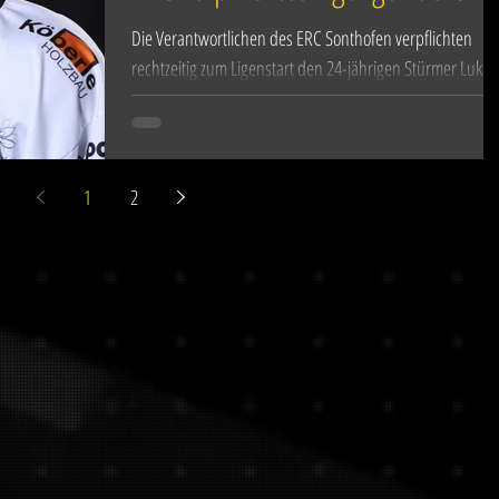
Die Verantwortlichen des ERC Sonthofen verpflichten
rechtzeitig zum Ligenstart den 24-jährigen Stürmer Lukas
Stadelmann, der aus dem...
1
2