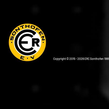
Copyright © 2015 - 2026 ERC Sonthofen 1999 e