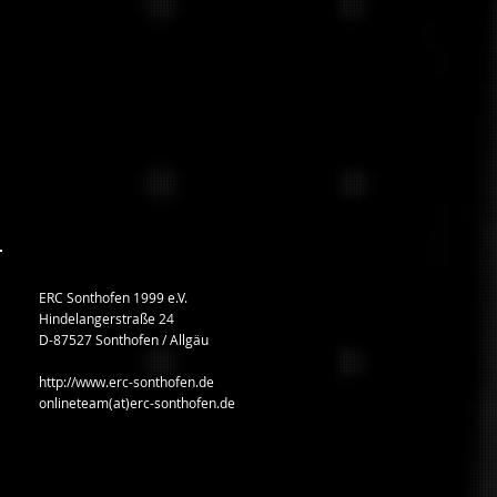
ERC Sonthofen 1999 e.V.
Hindelangerstraße 24
D-87527 Sonthofen / Allgäu
http://www.erc-sonthofen.de
onlineteam(at)erc-sonthofen.de