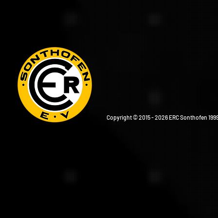
Copyright © 2015 - 2026 ERC Sonthofen 1999 e