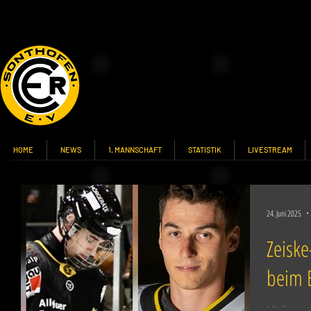
HOME
NEWS
1. MANNSCHAFT
STATISTIK
LIVESTREAM
24. Juni 2025
Zeiske
beim 
Mit Denis 