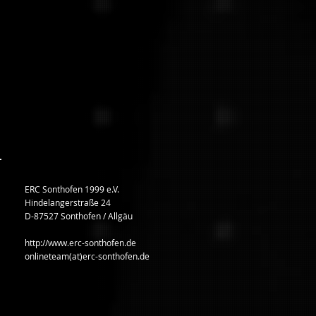
ERC Sonthofen 1999 e.V.
Hindelangerstraße 24
D-87527 Sonthofen / Allgäu
http://www.erc-sonthofen.de
onlineteam(at)erc-sonthofen.de