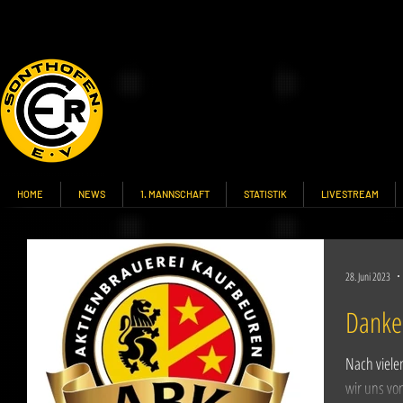
HOME
NEWS
1. MANNSCHAFT
STATISTIK
LIVESTREAM
28. Juni 2023
Danke 
Nach viele
wir uns vo