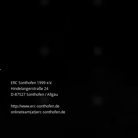
ERC Sonthofen 1999 e.V.
Hindelangerstraße 24
D-87527 Sonthofen / Allgäu
http://www.erc-sonthofen.de
onlineteam(at)erc-sonthofen.de