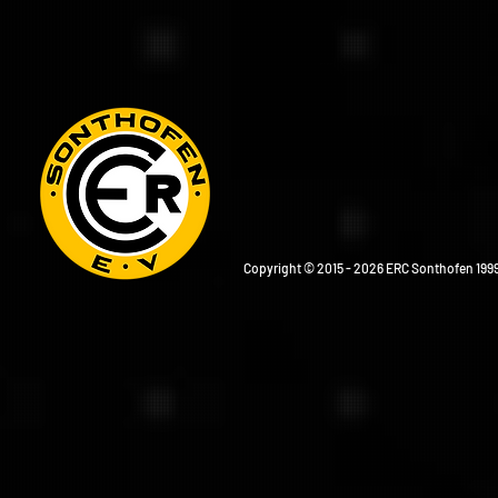
Copyright © 2015 - 2026 ERC Sonthofen 1999 e