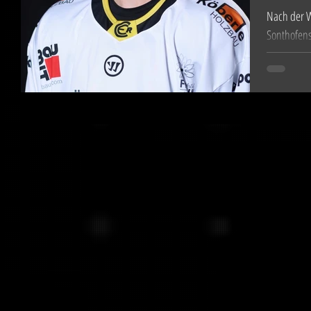
Nach der W
Sonthofens
verzeichne