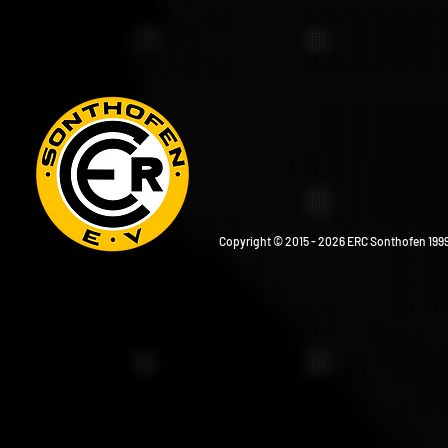
Copyright © 2015 - 2026 ERC Sonthofen 1999 e