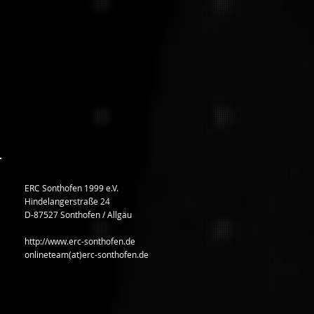
ERC Sonthofen 1999 e.V.
Hindelangerstraße 24
D-87527 Sonthofen / Allgäu
http://www.erc-sonthofen.de
onlineteam(at)erc-sonthofen.de