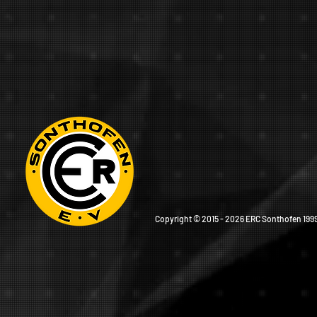
Copyright © 2015 - 2026 ERC Sonthofen 1999 e