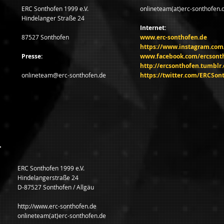
ERC Sonthofen 1999 e.V.
onlineteam(at)erc-sonthofen.
Hindelanger Straße 24
Internet:
87527 Sonthofen
www.erc-sonthofen.de
https://www.instagram.com
Presse:
www.facebook.com/ercsont
http://ercsonthofen.tumblr
onlineteam@erc-sonthofen.de
https://twitter.com/ERCSon
ERC Sonthofen 1999 e.V.
Hindelangerstraße 24
D-87527 Sonthofen / Allgäu
http://www.erc-sonthofen.de
onlineteam(at)erc-sonthofen.de