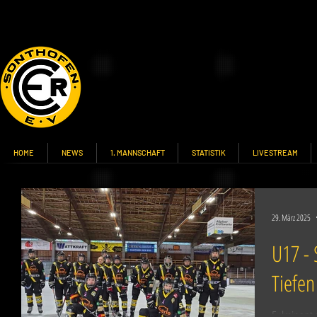
HOME
NEWS
1. MANNSCHAFT
STATISTIK
LIVESTREAM
29. März 2025
U17 -
Tiefen
Fulminant 