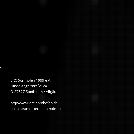
ERC Sonthofen 1999 e.V.
Hindelangerstraße 24
D-87527 Sonthofen / Allgäu
http://www.erc-sonthofen.de
onlineteam(at)erc-sonthofen.de