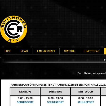
HOME
NEWS
1. MANNSCHAFT
STATISTIK
LIVESTREAM
T
Zum Belegungsplan d