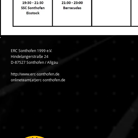
ERC Sonthofen 1999 e.V.
Hindelangerstraße 24
D-87527 Sonthofen / Allgäu
http://www.erc-sonthofen.de
onlineteam(at)erc-sonthofen.de