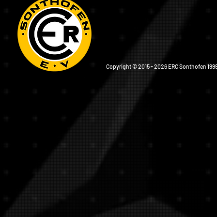
Copyright © 2015 - 2026 ERC Sonthofen 1999 e