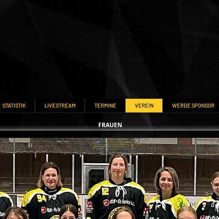
STATISTIK
LIVESTREAM
TERMINE
VEREIN
WERDE SPONSOR
FRAUEN