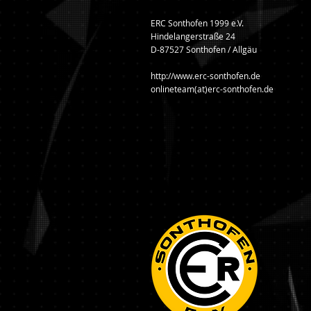
ERC Sonthofen 1999 e.V.
Hindelangerstraße 24
D-87527 Sonthofen / Allgäu
http://www.erc-sonthofen.de
onlineteam(at)erc-sonthofen.de