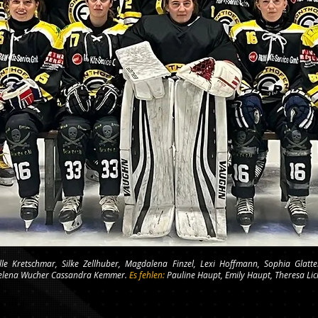
lle Kretschmar, Silke Zellhuber, Magdalena Finzel, Lexi Hoffmann, Sophia Glat
 Helena Wucher Cassandra Kemmer.
Es fehlen:
Pauline Haupt, Emily Haupt, Theresa Lich