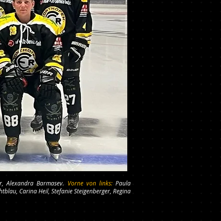
ter, Alexandra Barmasev.
Vorne von links:
Paula
tblau, Carina Heil, Stefanie Steigenberger, Regina