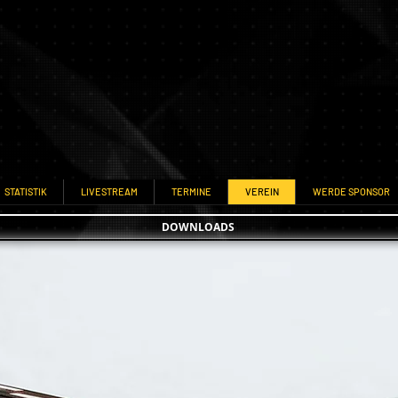
STATISTIK
LIVESTREAM
TERMINE
VEREIN
WERDE SPONSOR
DOWNLOADS