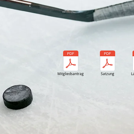
Mitgliedsantrag
Satzung
L