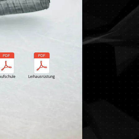
aufschule
Leihausrüstung