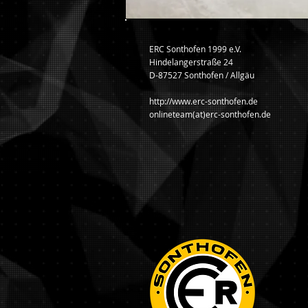
ERC Sonthofen 1999 e.V.
Hindelangerstraße 24
D-87527 Sonthofen / Allgäu
http://www.erc-sonthofen.de
onlineteam(at)erc-sonthofen.de