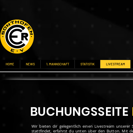
HOME
NEWS
1. MANNSCHAFT
STATISTIK
LIVESTREAM
BUCHUNGSSEITE
Wir bieten dir gelegentlich einen Livestream unserer
stattfindet, erfährst du unten über den Button. Mit 