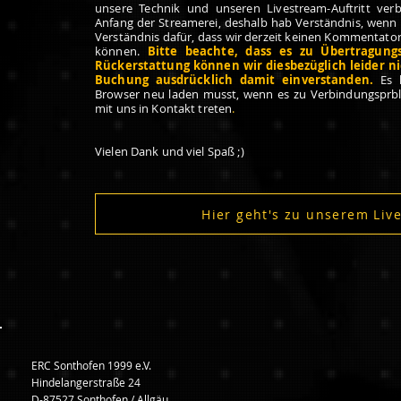
unsere Technik und unseren Livestream-Auftritt ve
Anfang der Streamerei, deshalb hab Verständnis, wenn e
Verständnis dafür, dass wir derzeit keinen Kommentato
können.
Bitte beachte, dass es zu Übertragun
Rückerstattung können wir diesbezüglich leider ni
Buchung ausdrücklich damit einverstanden.
Es k
Browser neu laden musst, wenn es zu Verbindungspr
mit uns in Kontakt treten
.
Vielen Dank und viel Spaß ;)
Hier geht's zu unserem Liv
ERC Sonthofen 1999 e.V.
Hindelangerstraße 24
D-87527 Sonthofen / Allgäu