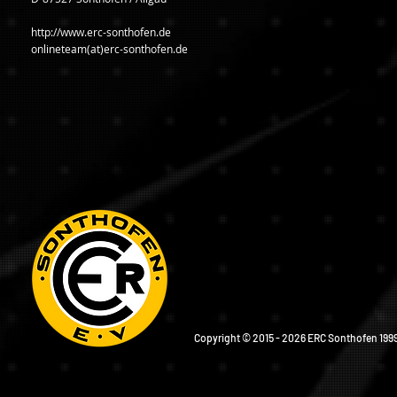
http://www.erc-sonthofen.de
onlineteam(at)erc-sonthofen.de
Copyright © 2015 - 2026 ERC Sonthofen 1999 e