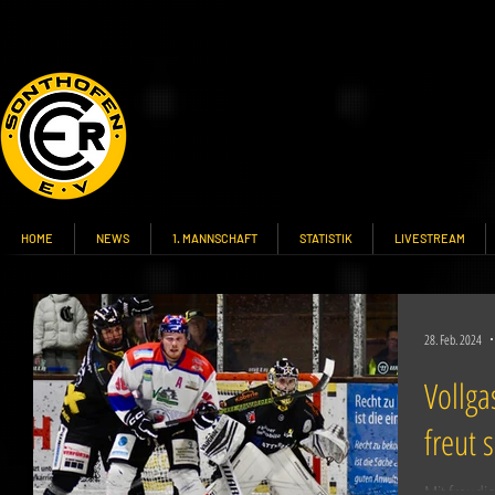
HOME
NEWS
1. MANNSCHAFT
STATISTIK
LIVESTREAM
28. Feb. 2024
Vollga
freut 
Mit freudi