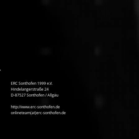
ERC Sonthofen 1999 e.V.
Hindelangerstraße 24
D-87527 Sonthofen / Allgäu
http://www.erc-sonthofen.de
onlineteam(at)erc-sonthofen.de