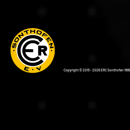
Copyright © 2015 - 2026 ERC Sonthofen 1999 e