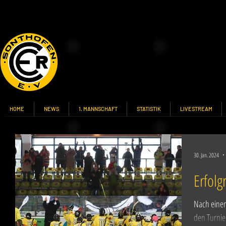
HOME
NEWS
1. MANNSCHAFT
STATISTIK
LIVESTREAM
30. Jan. 2024
Erfolg
Nach einem
den Turnie