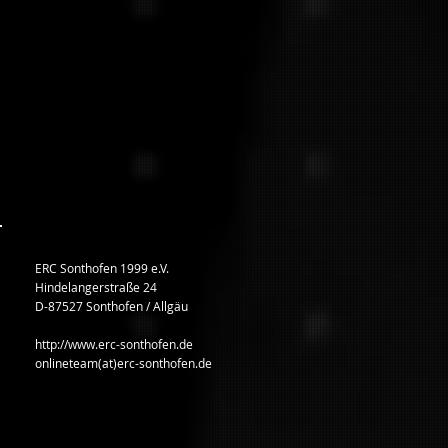
ERC Sonthofen 1999 e.V.
Hindelangerstraße 24
D-87527 Sonthofen / Allgäu
http://www.erc-sonthofen.de
onlineteam(at)erc-sonthofen.de