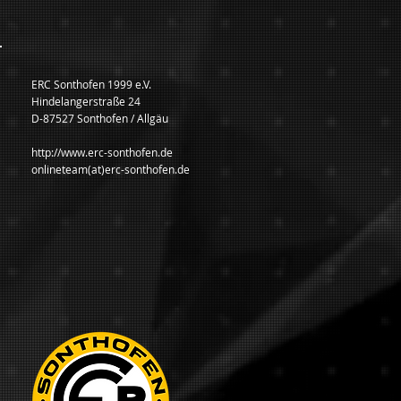
ERC Sonthofen 1999 e.V.
Hindelangerstraße 24
D-87527 Sonthofen / Allgäu
http://www.erc-sonthofen.de
onlineteam(at)erc-sonthofen.de