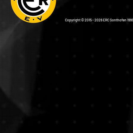
Copyright © 2015 - 2026 ERC Sonthofen 1999 e