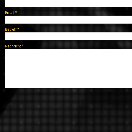
Email
Betreff
Nachricht