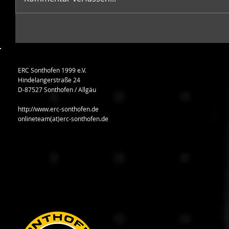
ERC Sonthofen 1999 e.V.
Hindelangerstraße 24
D-87527 Sonthofen / Allgäu
http://www.erc-sonthofen.de
onlineteam(at)erc-sonthofen.de