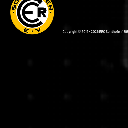
Copyright © 2015 - 2026 ERC Sonthofen 1999 e