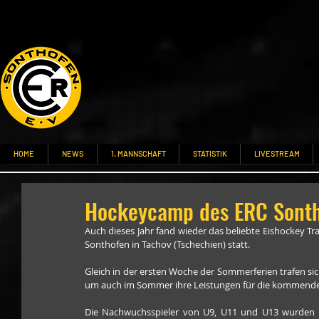
HOME
NEWS
1. MANNSCHAFT
STATISTIK
LIVESTREAM
Hockeycamp des ERC Sont
Auch dieses Jahr fand wieder das beliebte Eishockey 
Sonthofen in Tachov (Tschechien) statt.
Gleich in der ersten Woche der Sommerferien trafen si
um auch im Sommer ihre Leistungen für die kommende 
Die Nachwuchsspieler von U9, U11 und U13 wurden u