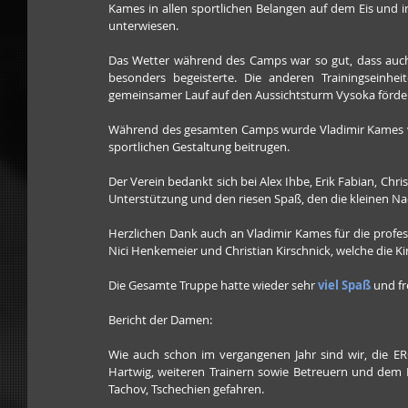
Kames in allen sportlichen Belangen auf dem Eis und 
unterwiesen. 
Das Wetter während des Camps war so gut, dass auch 
besonders begeisterte. Die anderen Trainingseinhei
gemeinsamer Lauf auf den Aussichtsturm Vysoka förde
Während des gesamten Camps wurde Vladimir Kames von 
sportlichen Gestaltung beitrugen. 
Der Verein bedankt sich bei Alex Ihbe, Erik Fabian, Chri
Unterstützung und den riesen Spaß, den die kleinen Na
Herzlichen Dank auch an Vladimir Kames für die profes
Nici Henkemeier und Christian Kirschnick, welche die Ki
Die Gesamte Truppe hatte wieder sehr 
viel Spaß 
und fr
Bericht der Damen:
Wie auch schon im vergangenen Jahr sind wir, die 
Hartwig, weiteren Trainern sowie Betreuern und dem N
Tachov, Tschechien gefahren. 