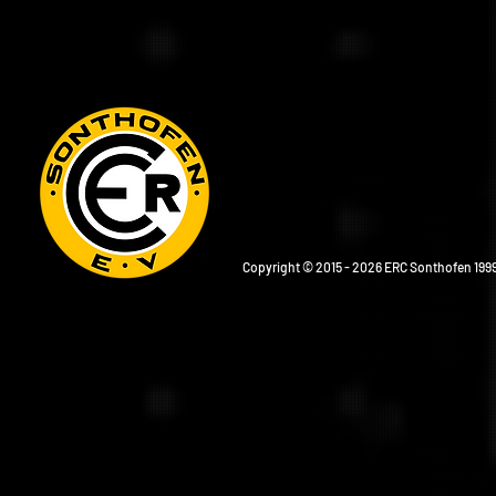
Copyright © 2015 - 2026 ERC Sonthofen 1999 e