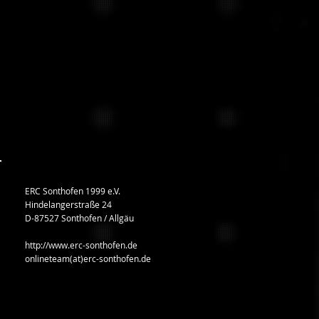
ERC Sonthofen 1999 e.V.
Hindelangerstraße 24
D-87527 Sonthofen / Allgäu
http://www.erc-sonthofen.de
onlineteam(at)erc-sonthofen.de