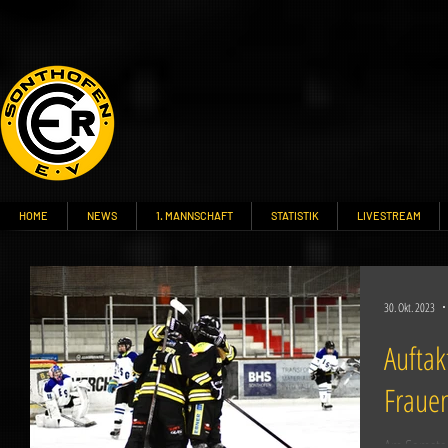
HOME
NEWS
1. MANNSCHAFT
STATISTIK
LIVESTREAM
30. Okt. 2023
Auftak
Fraue
Am Samstag