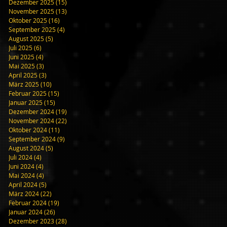
Dezember 2025
(15)
15 Beiträge
November 2025
(13)
13 Beiträge
Oktober 2025
(16)
16 Beiträge
September 2025
(4)
4 Beiträge
August 2025
(5)
5 Beiträge
Juli 2025
(6)
6 Beiträge
Juni 2025
(4)
4 Beiträge
Mai 2025
(3)
3 Beiträge
April 2025
(3)
3 Beiträge
März 2025
(10)
10 Beiträge
Februar 2025
(15)
15 Beiträge
Januar 2025
(15)
15 Beiträge
Dezember 2024
(19)
19 Beiträge
November 2024
(22)
22 Beiträge
Oktober 2024
(11)
11 Beiträge
September 2024
(9)
9 Beiträge
August 2024
(5)
5 Beiträge
Juli 2024
(4)
4 Beiträge
Juni 2024
(4)
4 Beiträge
Mai 2024
(4)
4 Beiträge
April 2024
(5)
5 Beiträge
März 2024
(22)
22 Beiträge
Februar 2024
(19)
19 Beiträge
Januar 2024
(26)
26 Beiträge
Dezember 2023
(28)
28 Beiträge