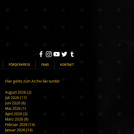
FÖRDERKREIS
FANS
KONTAKT
Hier gehts zum Archiv bei tumblr
August 2026
(2)
2 Beiträge
Juli 2026
(11)
11 Beiträge
Juni 2026
(6)
6 Beiträge
Mai 2026
(1)
1 Beitrag
April 2026
(2)
2 Beiträge
März 2026
(8)
8 Beiträge
Februar 2026
(14)
14 Beiträge
Januar 2026
(14)
14 Beiträge