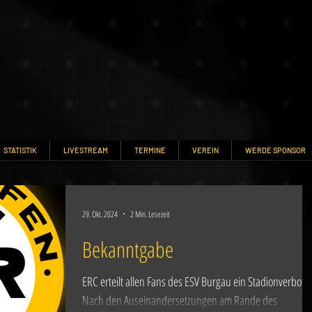
STATISTIK
LIVESTREAM
TERMINE
VEREIN
WERDE SPONSOR
29. Okt. 2024
2 Min. Lesezeit
Bekanntgabe
ERC erteilt allen Fans des ESV Burgau ein Stadionverbot
Nach den Auseinandersetzungen am Rande des