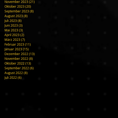
November 2023
(21)
21 Beiträge
Oktober 2023
(20)
20 Beiträge
September 2023
(8)
8 Beiträge
August 2023
(8)
8 Beiträge
Juli 2023
(8)
8 Beiträge
Juni 2023
(3)
3 Beiträge
Mai 2023
(3)
3 Beiträge
April 2023
(2)
2 Beiträge
März 2023
(7)
7 Beiträge
Februar 2023
(11)
11 Beiträge
Januar 2023
(15)
15 Beiträge
Dezember 2022
(13)
13 Beiträge
November 2022
(8)
8 Beiträge
Oktober 2022
(13)
13 Beiträge
September 2022
(6)
6 Beiträge
August 2022
(8)
8 Beiträge
Juli 2022
(6)
6 Beiträge