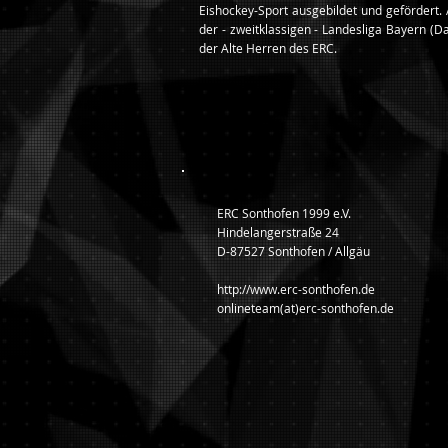
Eishockey-Sport ausgebildet und gefördert.
der - zweitklassigen - Landesliga Bayern (
der Alte Herren des ERC.
ERC Sonthofen 1999 e.V.
Hindelangerstraße 24
D-87527 Sonthofen / Allgäu
http://www.erc-sonthofen.de
onlineteam(at)erc-sonthofen.de