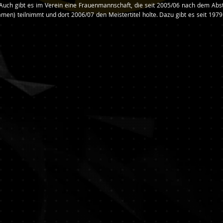
 Auch gibt es im Verein eine Frauenmannschaft, die seit 2005/06 nach dem Abs
Damen) teilnimmt und dort 2006/07 den Meistertitel holte. Dazu gibt es seit 19