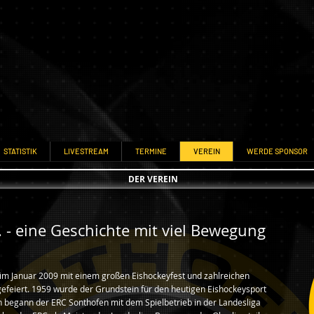
STATISTIK
LIVESTREAM
TERMINE
VEREIN
WERDE SPONSOR
DER VEREIN
 - eine Geschichte mit viel Bewegung
 im Januar 2009 mit einem großen Eishockeyfest und zahlreichen
gefeiert. 1959 wurde der Grundstein für den heutigen Eishockeysport
on begann der ERC Sonthofen mit dem Spielbetrieb in der Landesliga