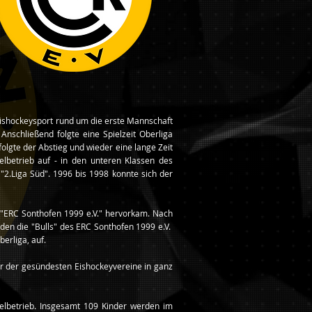
Eishockeysport rund um die erste Mannschaft
nschließend folgte eine Spielzeit Oberliga
olgte der Abstieg und wieder eine lange Zeit
lbetrieb auf - in den unteren Klassen des
"2.Liga Süd". 1996 bis 1998 konnte sich der
) "ERC Sonthofen 1999 e.V." hervorkam. Nach
rden die "Bulls" des ERC Sonthofen 1999 e.V.
berliga, auf.
ner der gesündesten Eishockeyvereine in ganz
elbetrieb. Insgesamt 109 Kinder werden im