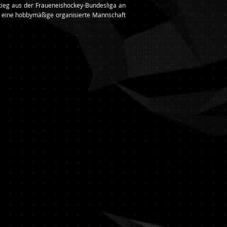
tieg aus der Fraueneishockey-Bundesliga an
79 eine hobbymäßige organisierte Mannschaft