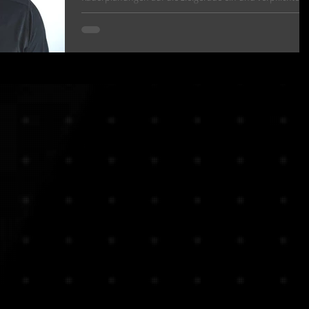
mit Niklas Arnold einen...