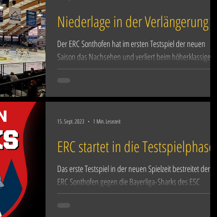
Niederlage in der Verlängerung
Der ERC Sonthofen hat im ersten Testspiel der neuen
Saison das Nachsehen und verliert beim höherklassigen
Bayernligisten und...
15. Sept. 2023
1 Min. Lesezeit
ERC startet in die Testspielphase
Das erste Testspiel in der neuen Spielzeit bestreitet der
ERC Sonthofen gegen die Bayerliga-Sharks des ESC
Kempten. Die Vorfreude auf den...