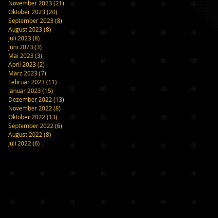
November 2023
(21)
21 Beiträge
Oktober 2023
(20)
20 Beiträge
September 2023
(8)
8 Beiträge
August 2023
(8)
8 Beiträge
Juli 2023
(8)
8 Beiträge
Juni 2023
(3)
3 Beiträge
Mai 2023
(3)
3 Beiträge
April 2023
(2)
2 Beiträge
März 2023
(7)
7 Beiträge
Februar 2023
(11)
11 Beiträge
Januar 2023
(15)
15 Beiträge
Dezember 2022
(13)
13 Beiträge
November 2022
(8)
8 Beiträge
Oktober 2022
(13)
13 Beiträge
September 2022
(6)
6 Beiträge
August 2022
(8)
8 Beiträge
Juli 2022
(6)
6 Beiträge