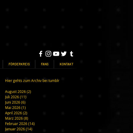
FÖRDERKREIS
FANS
KONTAKT
Hier gehts zum Archiv bei tumblr
August 2026
(2)
2 Beiträge
Juli 2026
(11)
11 Beiträge
Juni 2026
(6)
6 Beiträge
Mai 2026
(1)
1 Beitrag
April 2026
(2)
2 Beiträge
März 2026
(8)
8 Beiträge
Februar 2026
(14)
14 Beiträge
Januar 2026
(14)
14 Beiträge