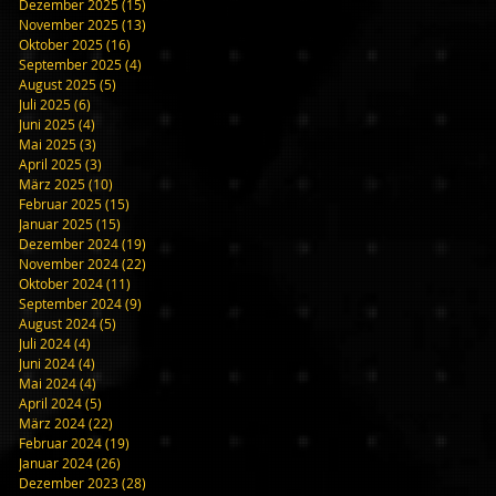
Dezember 2025
(15)
15 Beiträge
un
November 2025
(13)
13 Beiträge
Oktober 2025
(16)
16 Beiträge
September 2025
(4)
4 Beiträge
August 2025
(5)
5 Beiträge
Juli 2025
(6)
6 Beiträge
Juni 2025
(4)
4 Beiträge
Mai 2025
(3)
3 Beiträge
April 2025
(3)
3 Beiträge
März 2025
(10)
10 Beiträge
Februar 2025
(15)
15 Beiträge
Januar 2025
(15)
15 Beiträge
Dezember 2024
(19)
19 Beiträge
November 2024
(22)
22 Beiträge
Oktober 2024
(11)
11 Beiträge
September 2024
(9)
9 Beiträge
August 2024
(5)
5 Beiträge
Juli 2024
(4)
4 Beiträge
Juni 2024
(4)
4 Beiträge
Mai 2024
(4)
4 Beiträge
April 2024
(5)
5 Beiträge
März 2024
(22)
22 Beiträge
Februar 2024
(19)
19 Beiträge
Januar 2024
(26)
26 Beiträge
Dezember 2023
(28)
28 Beiträge