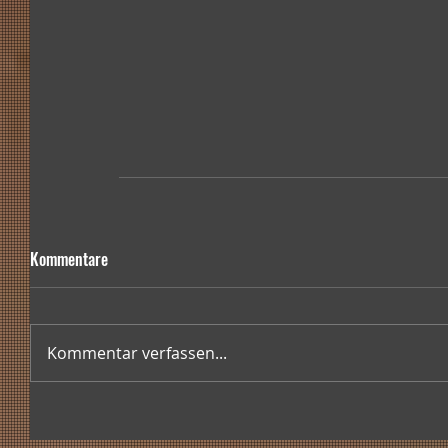
Kommentare
Kommentar verfassen...