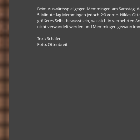
Beim Auswärtsspiel gegen Memmingen am Samstag, den 
5. Minute lag Memmingen jedoch 2:0 vorne. Niklas Otte
größeres Selbstbewusstsein, was sich in vermehrten Ang
nicht verwandelt werden und Memmingen gewann immer m
Text: Schäfer
Foto: Ottenbreit