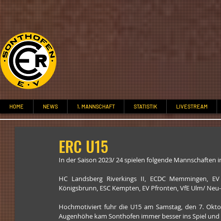
HOME
NEWS
1. MANNSCHAFT
STATISTIK
LIVESTREAM
ERC U15
In der Saison 2023/ 24 spielen folgende Mannschaften i
HC Landsberg Riverkings II, ECDC Memmingen, EV F
Königsbrunn, ESC Kempten, EV Pfronten, VfE Ulm/ Neu
Hochmotiviert fuhr die U15 am Samstag, den 7. Okto
Augenhöhe kam Sonthofen immer besser ins Spiel und g