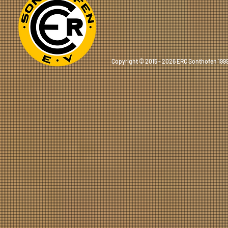
Copyright © 2015 - 2026 ERC Sonthofen 1999 e