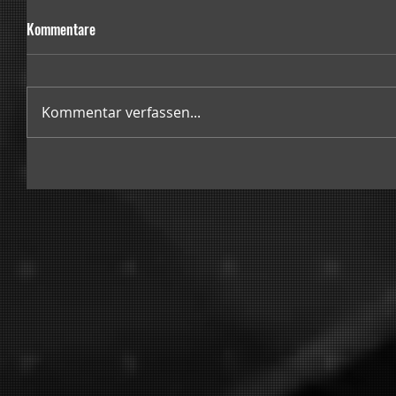
Kommentare
Kommentar verfassen...