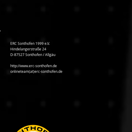
ERC Sonthofen 1999 e.V.
Hindelangerstraße 24
D-87527 Sonthofen / Allgäu
http://www.erc-sonthofen.de
onlineteam(at)erc-sonthofen.de