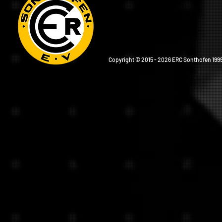
Copyright © 2015 - 2026 ERC Sonthofen 1999 e