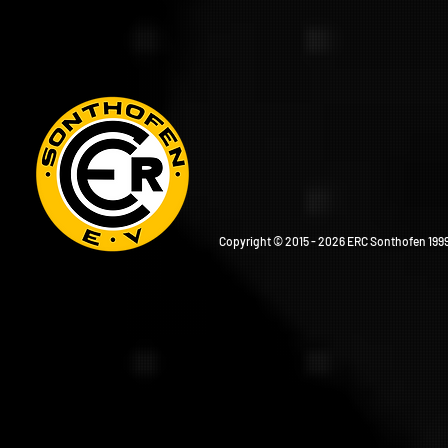
Copyright © 2015 - 2026 ERC Sonthofen 1999 e