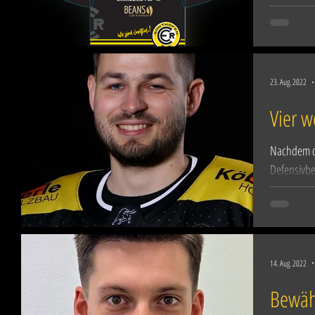
23. Aug. 2022
Vier w
Nachdem di
Defensivbe
Oberallgäue
14. Aug. 2022
Bewähr