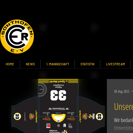
HOME
NEWS
1. MANNSCHAFT
STATISTIK
LIVESTREAM
30. Aug. 2022
Unsere
Wir bedank
Unterstütz