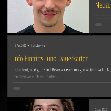
Neuzu
In Sachen 
Sonthofen 
bleiben die
13. Aug. 2022
1 Min. Lesezeit
Info Eintritts- und Dauerkarten
Liebe Leut, bald geht's los! Bevor wir euch morgen weitere Kader
möchten wir euch heute über...
7. Aug. 2022