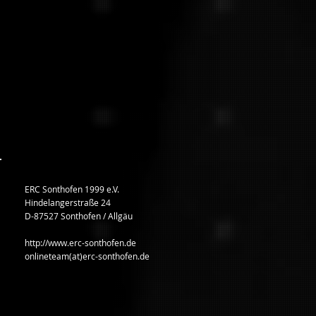
ERC Sonthofen 1999 e.V.
Hindelangerstraße 24
D-87527 Sonthofen / Allgäu
http://www.erc-sonthofen.de
onlineteam(at)erc-sonthofen.de