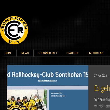
HOME
NEWS
1. MANNSCHAFT
STATISTIK
LIVESTREAM
27. Apr. 2022
Es geh
Scheine fü
wir von e