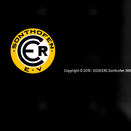
Copyright © 2015 - 2026 ERC Sonthofen 1999 e