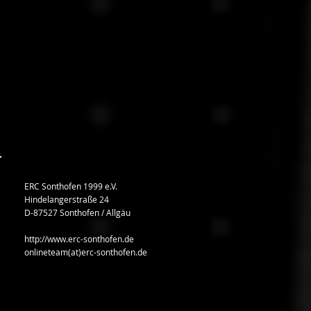
ERC Sonthofen 1999 e.V.
Hindelangerstraße 24
D-87527 Sonthofen / Allgäu
http://www.erc-sonthofen.de
onlineteam(at)erc-sonthofen.de