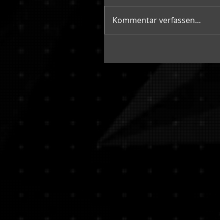
Kommentar verfassen...