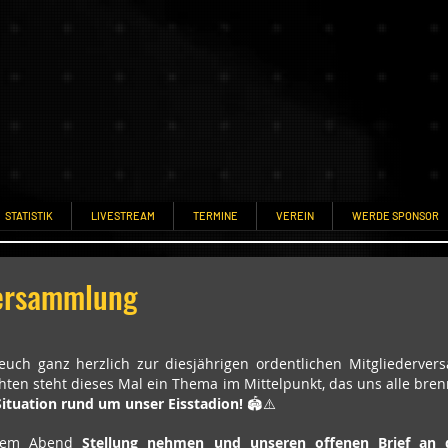
STATISTIK
LIVESTREAM
TERMINE
VEREIN
WERDE SPONSOR
versammlung
euch ganz herzlich zur diesjährigen ordentlichen Mitgliederver
hten steht dieses Mal ein Thema im Mittelpunkt, das uns alle bren
Situation rund um unser Eisstadion!
 🏟️⚠️
sem Abend 
Stellung nehmen und unseren offenen Brief an d