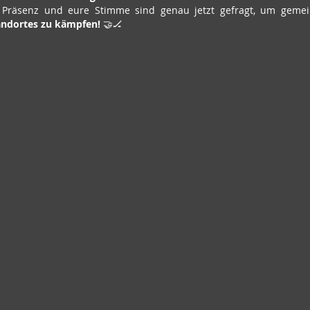
 Präsenz und eure Stimme sind genau jetzt gefragt, um geme
andortes zu kämpfen!
 🤝🏒