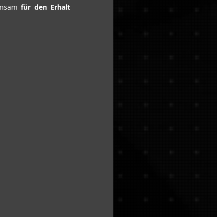
insam 
für den Erhalt 