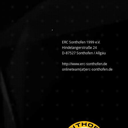
ERC Sonthofen 1999 e.V.
Hindelangerstraße 24
D-87527 Sonthofen / Allgäu
http://www.erc-sonthofen.de
onlineteam(at)erc-sonthofen.de