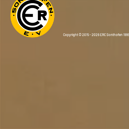
Copyright © 2015 - 2026 ERC Sonthofen 1999 e