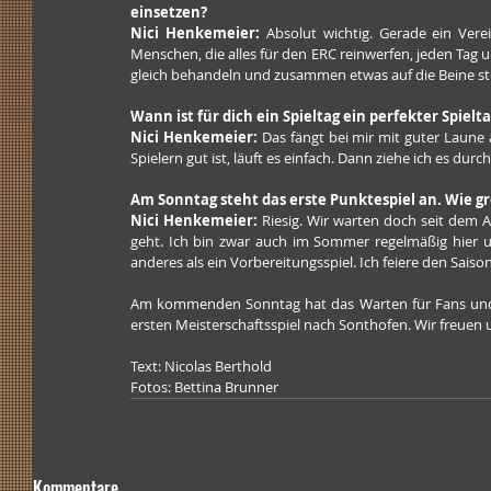
einsetzen?
Nici Henkemeier: 
Absolut wichtig. Gerade ein Vere
Menschen, die alles für den ERC reinwerfen, jeden Tag un
gleich behandeln und zusammen etwas auf die Beine stel
Wann ist für dich ein Spieltag ein perfekter Spielt
Nici Henkemeier:
 Das fängt bei mir mit guter Laun
Spielern gut ist, läuft es einfach. Dann ziehe ich es durc
Am Sonntag steht das erste Punktespiel an. Wie gr
Nici Henkemeier: 
Riesig. Wir warten doch seit dem A
geht. Ich bin zwar auch im Sommer regelmäßig hier und
anderes als ein Vorbereitungsspiel. Ich feiere den Saiso
Am kommenden Sonntag hat das Warten für Fans und V
ersten Meisterschaftsspiel nach Sonthofen. Wir freuen 
Text: Nicolas Berthold
Fotos: Bettina Brunner
Kommentare