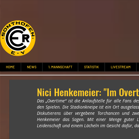
HOME
NEWS
1. MANNSCHAFT
STATISTIK
LIVESTREAM
Nici Henkemeier: "Im Overt
Das „Overtime“ ist die Anlaufstelle für alle Fans d
den Spielen. Die Stadionkneipe ist ein Ort ausgel
Diskutierens über vergebene Torchancen und zweif
Henkemeier das Sagen. Mit einer Menge guter La
Leidenschaft und einem Lächeln im Gesicht dafür, da