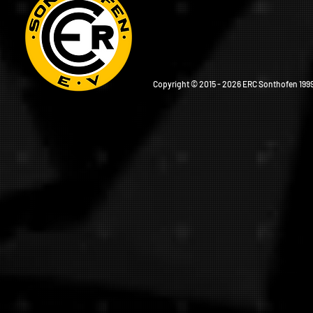
Copyright © 2015 - 2026 ERC Sonthofen 1999 e