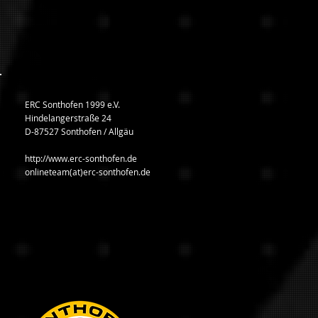
ERC Sonthofen 1999 e.V.
Hindelangerstraße 24
D-87527 Sonthofen / Allgäu
http://www.erc-sonthofen.de
onlineteam(at)erc-sonthofen.de