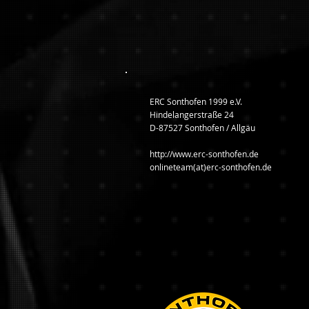
ERC Sonthofen 1999 e.V.
Hindelangerstraße 24
D-87527 Sonthofen / Allgäu
http://www.erc-sonthofen.de
onlineteam(at)erc-sonthofen.de