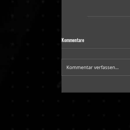
Kommentare
Kommentar verfassen...