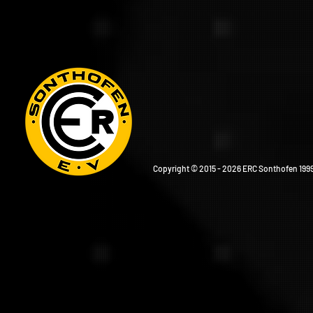
Copyright © 2015 - 2026 ERC Sonthofen 1999 e