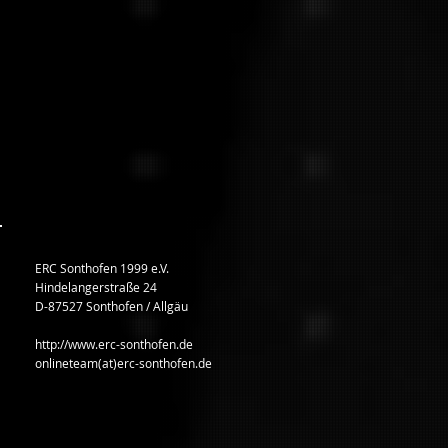
ERC Sonthofen 1999 e.V.
Hindelangerstraße 24
D-87527 Sonthofen / Allgäu
http://www.erc-sonthofen.de
onlineteam(at)erc-sonthofen.de