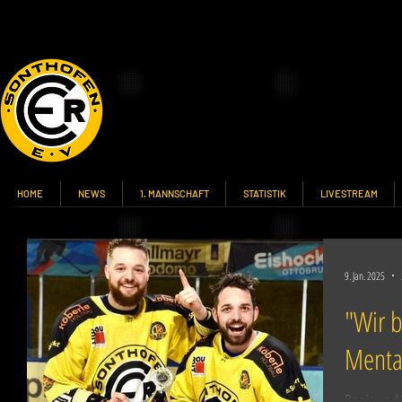
HOME
NEWS
1. MANNSCHAFT
STATISTIK
LIVESTREAM
9. Jan. 2025
"Wir b
Mental
Denis und 