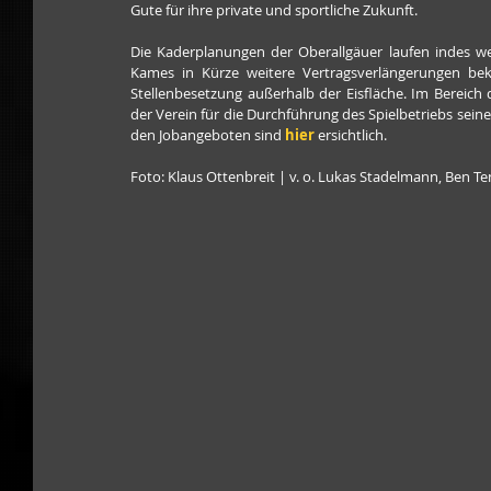
Gute für ihre private und sportliche Zukunft.
Die Kaderplanungen der Oberallgäuer laufen indes wei
Kames in Kürze weitere Vertragsverlängerungen beka
Stellenbesetzung außerhalb der Eisfläche. Im Bereich
der Verein für die Durchführung des Spielbetriebs sei
den Jobangeboten sind 
hier
 ersichtlich.
Foto: Klaus Ottenbreit | v. o. Lukas Stadelmann, Ben T