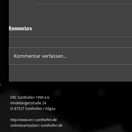
Kommentare
Kommentar verfassen...
ERC Sonthofen 1999 e.V.
Hindelangerstraße 24
D-87527 Sonthofen / Allgäu
http://www.erc-sonthofen.de
onlineteam(at)erc-sonthofen.de