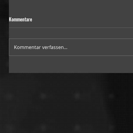
Kommentare
Kommentar verfassen...