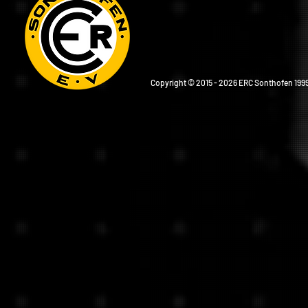
Copyright © 2015 - 2026 ERC Sonthofen 1999 e