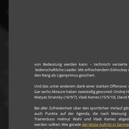
von Bedeutung werden kann – technisch versierte un
 leidenschaftliche Leader. Mit erfrischendem Eishockey
den Rang als Ligenprimus gesichert.
Und das unter anderem dank einer starken Offensive: 49
Gar sechs Akteure haben zweistellig gescored: Ondrej Hav
Matyas Stransky (16/9/7), Vladi Kames (15/5/10), David M
Bei aller Zufriedenheit über den sportlichen Verlauf gibt
auch Punkte auf der Agenda, die nach Meinung d
Trainerduos Helmut Wahl und Vladi Kames abgeste
werden sollten: Wie gerade 