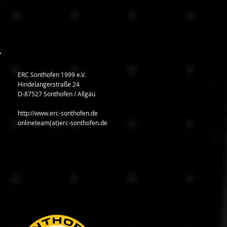
ERC Sonthofen 1999 e.V.
Hindelangerstraße 24
D-87527 Sonthofen / Allgäu
http://www.erc-sonthofen.de
onlineteam(at)erc-sonthofen.de