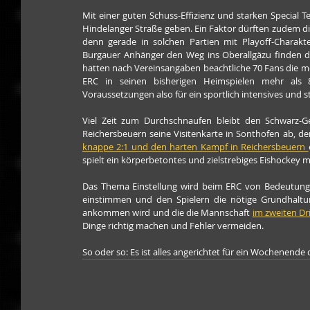
Mit einer guten Schuss-Effizienz und starken Special T
Hindelanger Straße geben. Ein Faktor dürften zudem di
denn gerade in solchen Partien mit Playoff-Charakte
Burgauer Anhänger den Weg ins Oberallgäzu finden dü
hatten nach Vereinsangaben beachtliche 70 Fans die meh
ERC in seinen bisherigen Heimspielen mehr als 8
Voraussetzungen also für ein sportlich intensives und 
Viel Zeit zum Durchschnaufen bleibt den Schwarz-Ge
knappe 2:1 und den harten Kampf in Reichersbeuern 
spielt ein körperbetontes und zielstrebiges Eishockey m
Das Thema Einstellung wird beim ERC von Bedeutung 
einstimmen und den Spielern die nötige Grundhaltu
ankommen wird und die die Mannschaft 
im zweiten Dr
Dinge richtig machen und Fehler vermeiden. 
So oder so: Es ist alles angerichtet für ein Wochenende d