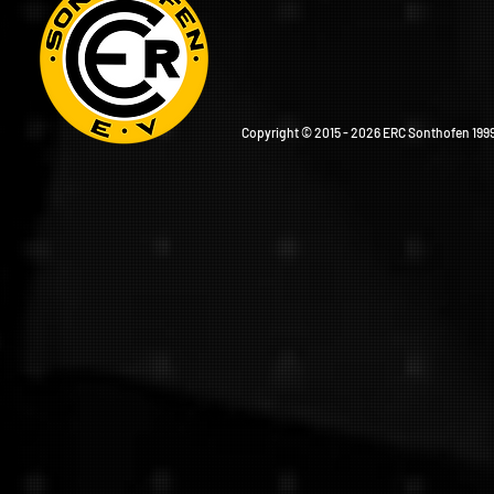
Copyright © 2015 - 2026 ERC Sonthofen 1999 e