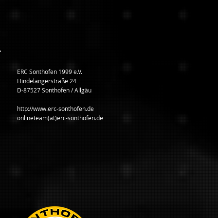
ERC Sonthofen 1999 e.V.
Hindelangerstraße 24
D-87527 Sonthofen / Allgäu
http://www.erc-sonthofen.de
onlineteam(at)erc-sonthofen.de