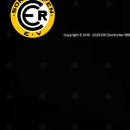
Copyright © 2015 - 2026 ERC Sonthofen 1999 e