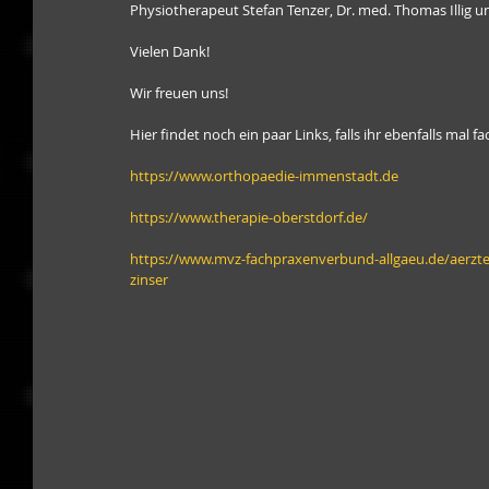
Physiotherapeut Stefan Tenzer, Dr. med. Thomas Illig u
Vielen Dank! 
Wir freuen uns! 
Hier findet noch ein paar Links, falls ihr ebenfalls mal 
https://www.orthopaedie-immenstadt.de
https://www.therapie-oberstdorf.de/
https://www.mvz-fachpraxenverbund-allgaeu.de/aerzte
zinser