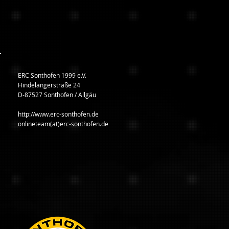
ERC Sonthofen 1999 e.V.
Hindelangerstraße 24
D-87527 Sonthofen / Allgäu
http://www.erc-sonthofen.de
onlineteam(at)erc-sonthofen.de