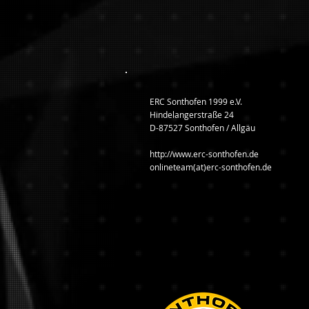
ERC Sonthofen 1999 e.V.
Hindelangerstraße 24
D-87527 Sonthofen / Allgäu
http://www.erc-sonthofen.de
onlineteam(at)erc-sonthofen.de