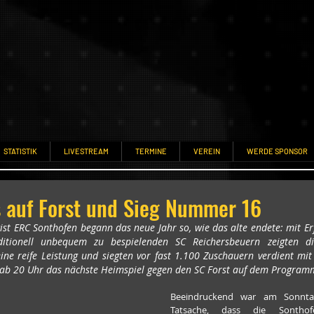
STATISTIK
LIVESTREAM
TERMINE
VEREIN
WERDE SPONSOR
s auf Forst und Sieg Nummer 16
ist ERC Sonthofen begann das neue Jahr so, wie das alte endete: mit Erf
ditionell unbequem zu bespielenden SC Reichersbeuern zeigten d
e reife Leistung und siegten vor fast 1.100 Zuschauern verdient mit 3:
t ab 20 Uhr das nächste Heimspiel gegen den SC Forst auf dem Program
Beeindruckend war am Sonntag
Tatsache, dass die Sonthof