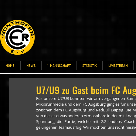
HOME
NEWS
1. MANNSCHAFT
STATISTIK
LIVESTREAM
U7/U9 zu Gast beim FC Au
Für unsere U7/U9 konnten wir am vergangenen Samsta
Mikibrunmedia und dem FC Augsburg ging es für unser
zwischen dem FC Augsburg und RedBull Leipzig. Die Man
von dieser etwas anderen Atmosphäre in der mit knapp
Spannung die Partie, welche mit 2:2 endete. Coach
gelungenen Teamausflug. Wir möchten uns recht herzlic