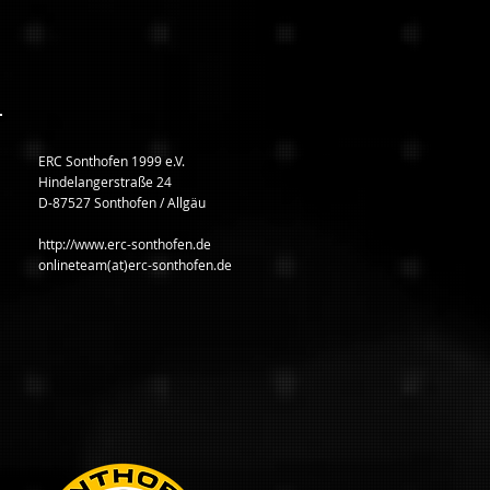
ERC Sonthofen 1999 e.V.
Hindelangerstraße 24
D-87527 Sonthofen / Allgäu
http://www.erc-sonthofen.de
onlineteam(at)erc-sonthofen.de