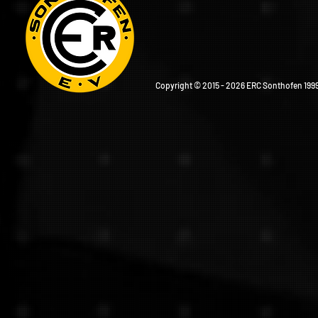
Copyright © 2015 - 2026 ERC Sonthofen 1999 e