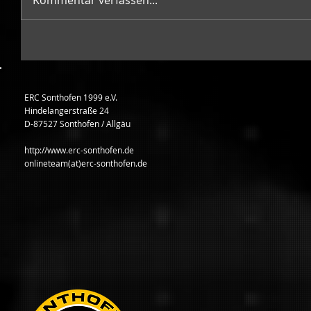
Kommentar verfassen...
ERC Sonthofen 1999 e.V.
Hindelangerstraße 24
D-87527 Sonthofen / Allgäu
http://www.erc-sonthofen.de
onlineteam(at)erc-sonthofen.de