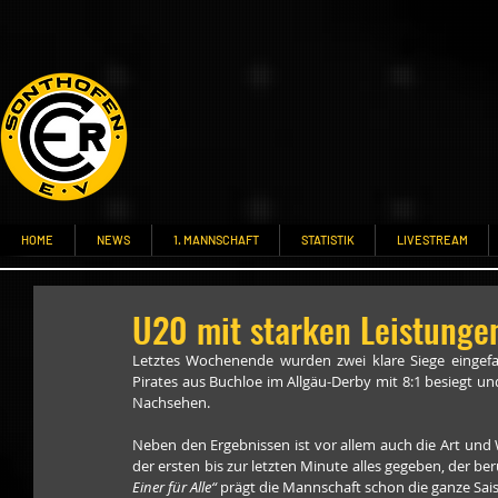
HOME
NEWS
1. MANNSCHAFT
STATISTIK
LIVESTREAM
U20 mit starken Leistunge
Letztes Wochenende wurden zwei klare Siege eingefa
Pirates aus Buchloe im Allgäu-Derby mit 8:1 besiegt u
Nachsehen.
Neben den Ergebnissen ist vor allem auch die Art und 
der ersten bis zur letzten Minute alles gegeben, der be
Einer für Alle“
 prägt die Mannschaft schon die ganze Sai