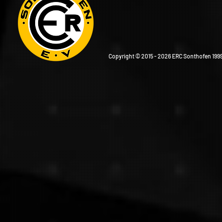
Copyright © 2015 - 2026 ERC Sonthofen 1999 e