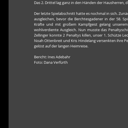
Das 2. Drittel lag ganz in den Händen der Hausherren, d
Der letzte Spielabschnitt hatte es nochmal in sich. Zun
ausgleichen, bevor die Berchtesgadener in der 58. Spi
Kräfte und mit großem Kampfgeist gelang unserem 
wohlverdiente Ausgleich. Nun musste das Penaltyschie
Zellinger konnte 2 Penaltys killen, unser 1. Schütze 
Noah Ottenbreit und Kris Hindelang versenkten ihre Pe
gelöst auf der langen Heimreise.
Bericht: Ines Adebahr
Foto: Dana Verfürth 