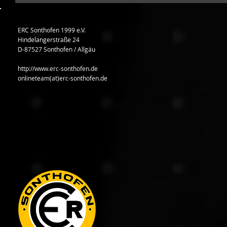
ERC Sonthofen 1999 e.V.
Hindelangerstraße 24
D-87527 Sonthofen / Allgäu
http://www.erc-sonthofen.de
onlineteam(at)erc-sonthofen.de