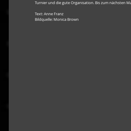
Turnier und die gute Organisation. Bis zum nächsten Mal
Text: Anne Franz
Bildquelle: Monica Brown