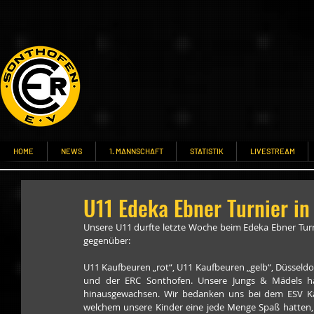
HOME
NEWS
1. MANNSCHAFT
STATISTIK
LIVESTREAM
U11 Edeka Ebner Turnier i
Unsere U11 durfte letzte Woche beim Edeka Ebner Turn
gegenüber:
U11 Kaufbeuren „rot“, U11 Kaufbeuren „gelb“, Düsseldo
und der ERC Sonthofen. Unsere Jungs & Mädels hab
hinausgewachsen. Wir bedanken uns bei dem ESV Kau
welchem unsere Kinder eine jede Menge Spaß hatten, v