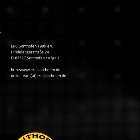
ERC Sonthofen 1999 e.V.
Hindelangerstraße 24
D-87527 Sonthofen / Allgäu
http://www.erc-sonthofen.de
onlineteam(at)erc-sonthofen.de