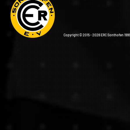
Copyright © 2015 - 2026 ERC Sonthofen 1999 e