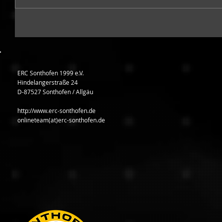
ERC Sonthofen 1999 e.V.
Hindelangerstraße 24
D-87527 Sonthofen / Allgäu
http://www.erc-sonthofen.de
onlineteam(at)erc-sonthofen.de