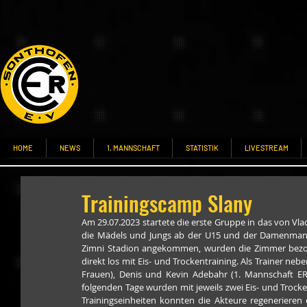
HOME
NEWS
1. MANNSCHAFT
STATISTIK
LIVESTREAM
Trainingscamp Slany
Am 29.07.2023 startete die erste Gruppe in das von Vla
die Mädels und Jungs ab der U15 und der Damenmanns
Zimni Stadion angekommen, wurden die Zimmer bezoge
direkt los mit Eis- und Trockentraining. Als Trainer ne
Frauen), Denis und Kevin Adebahr (1. Mannschaft ER
folgenden Tage wurden mit jeweils zwei Eis- und Trock
Trainingseinheiten konnten die Akteure regenerieren