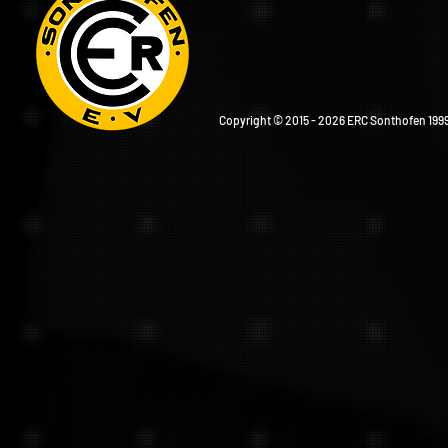
Copyright © 2015 - 2026 ERC Sonthofen 1999 e