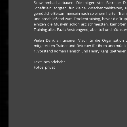
Schwimmbad abbauen. Die mitgereisten Betreuer Dan
Schäfftlein sorgten für kleine Zwischenmahlzeiten, 
gemütliche Beisammensein nach so einem harten Training
und anschließend zum Trockentraining, bevor die Tru
einigen die Muskeln schon arg schmerzten, kämpften 
Training alles. Fazit: Anstrengend, aber toll und nächste
Vielen Dank an unseren Vladi für die Organisation
mitgereisten Trainer und Betreuer für ihren unermüdli
1. Vorstand Roman Hanisch und Henry Karg  (Betreuer 1
Text: Ines Adebahr
Fotos: privat