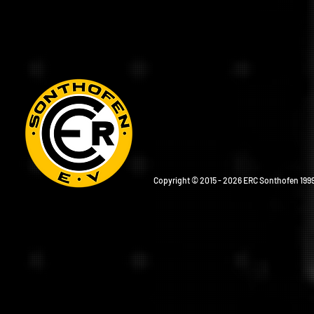
Copyright © 2015 - 2026 ERC Sonthofen 1999 e