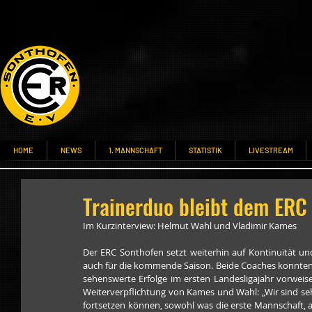
HOME
NEWS
1. MANNSCHAFT
STATISTIK
LIVESTREAM
Trainerduo bleibt dem ERC
Im Kurzinterview: Helmut Wahl und Vladimir Kames
Der ERC Sonthofen setzt weiterhin auf Kontinuität un
auch für die kommende Saison. Beide Coaches konnten m
sehenswerte Erfolge im ersten Landesligajahr vorweis
Weiterverpflichtung von Kames und Wahl: „Wir sind sehr
fortsetzen können, sowohl was die erste Mannschaft, al