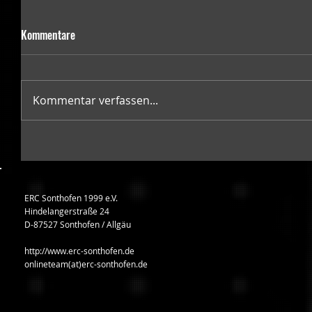
Kommentare
Kommentar verfassen...
ERC Sonthofen 1999 e.V.
Hindelangerstraße 24
D-87527 Sonthofen / Allgäu
http://www.erc-sonthofen.de
onlineteam(at)erc-sonthofen.de