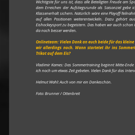
Wichtigste für uns ist, dass alle Beteiligten Freude am S
dem Erreichen der Aufstiegsrunde als Saisonziel gebe i
Klassenerhalt sichern. Natürlich wäre eine Playoff-Teiln
auf allen Positionen weiterentwickeln. Dazu gehört
Eishockeysport zu begeistern. Das haben wir auch schon 
da noch besser werden.
Onlineteam: Vielen Dank an euch beide für das kleine I
wir allerdings noch. Wann startetet ihr ins Sommer
Trikot auf dem Eis?
Vladimir Kames: Das Sommertraining beginnt Mitte-Ende M
ich noch um etwas Zeit gebeten. Vielen Dank für das Interv
Helmut Wahl: Auch von mir ein Dankeschön.  
Foto: Brunner / Ottenbreit