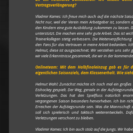
Vertragsverlängerung?
Vladmir Kames: Ich freue mich auch auf die nächste Saison
Nicht nur, weil der Verein mein Arbeitgeber ist, sondern 
den Kindern eine gute Ausbildung zukommen zu lassen. Dab
unterstützt. Die machen eine sehr gute Arbeit. Das ist wi
Trainerkollegen stetig verbessern. Die Weiterverpflichtung
den Fans für das Vertrauen in meine Arbeit bedanken. Ich
Helmut, diese ist ausgezeichnet. Wir verstehen uns seh
wir viele Erkenntnisse gesammelt, die wir in der kommend
Onlineteam: Mit dem Halbfinaleinzug gab es für d
eigentlichen Saisonziels, dem Klassenerhalt. Wie sieh
Helmut Wahl: Zunächst möchte ich noch mal ein großes L
Eishockey gespielt. Der Weg, gerade in der Aufstiegsrunde,
Verletzungen. Das hat den Spielfluss natürlich eno
vergangenen Saison besonders hervorheben. Ich bin richti
Erreichen der Aufstiegsrunde sein. Was die Mannschaft 
soll sich spielerisch und taktisch weiterentwickeln. Da
Verletzungen verschont zu bleiben. 
Vladimir Kames: Ich bin auch stolz auf die Jungs. Wir habe