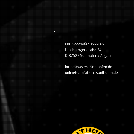
ERC Sonthofen 1999 e.V.
Hindelangerstraße 24
D-87527 Sonthofen / Allgäu
http://www.erc-sonthofen.de
onlineteam(at)erc-sonthofen.de