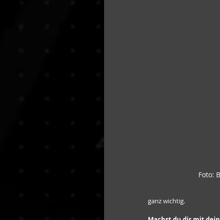
Foto: 
ganz wichtig.
Machst du dir mit dei