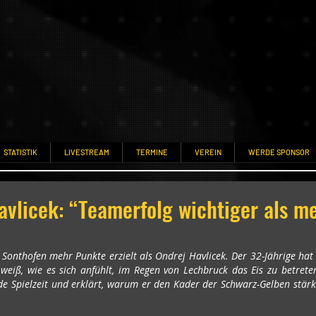
STATISTIK
LIVESTREAM
TERMINE
VEREIN
WERDE SPONSOR
avlicek: “Teamerfolg wichtiger als m
onthofen mehr Punkte erzielt als Ondrej Havlicek. Der 32-Jährige hat
 weiß, wie es sich anfühlt, im Regen von Lechbruck das Eis zu betrete
nde Spielzeit und erklärt, warum er den Kader der Schwarz-Gelben stärke