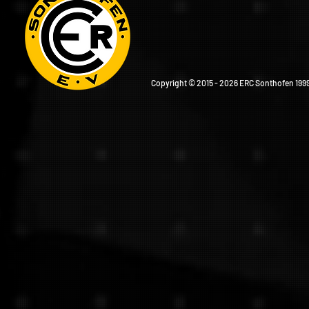
Copyright © 2015 - 2026 ERC Sonthofen 1999 e