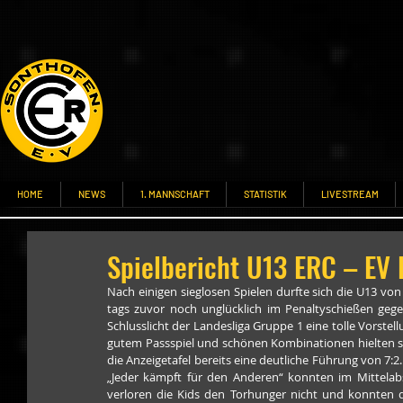
HOME
NEWS
1. MANNSCHAFT
STATISTIK
LIVESTREAM
Spielbericht U13 ERC – EV 
Nach einigen sieglosen Spielen durfte sich die U13 vo
tags zuvor noch unglücklich im Penaltyschießen geg
Schlusslicht der Landesliga Gruppe 1 eine tolle Vorstel
gutem Passspiel und schönen Kombinationen hielten si
die Anzeigetafel bereits eine deutliche Führung von 7:2
„Jeder kämpft für den Anderen“ konnten im Mittelabsc
verloren die Kids den Torhunger nicht und konnte