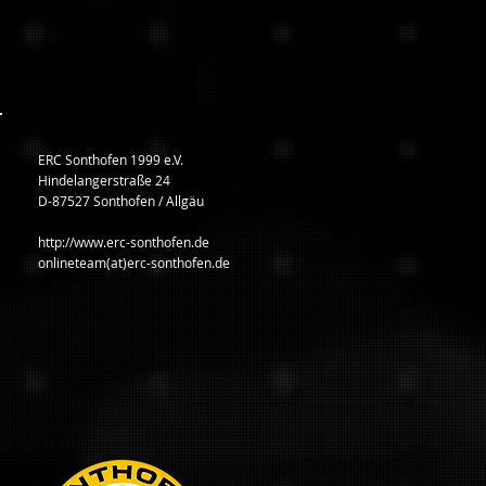
ERC Sonthofen 1999 e.V.
Hindelangerstraße 24
D-87527 Sonthofen / Allgäu
http://www.erc-sonthofen.de
onlineteam(at)erc-sonthofen.de