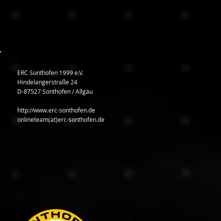
ERC Sonthofen 1999 e.V.
Hindelangerstraße 24
D-87527 Sonthofen / Allgäu
http://www.erc-sonthofen.de
onlineteam(at)erc-sonthofen.de