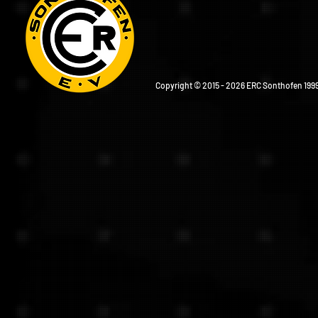
Copyright © 2015 - 2026 ERC Sonthofen 1999 e