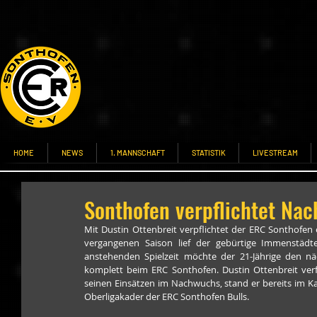
HOME
NEWS
1. MANNSCHAFT
STATISTIK
LIVESTREAM
Sonthofen verpflichtet Nac
Mit Dustin Ottenbreit verpflichtet der ERC Sonthofen
vergangenen Saison lief der gebürtige Immenstädte
anstehenden Spielzeit möchte der 21-Jährige den näc
komplett beim ERC Sonthofen. Dustin Ottenbreit verf
seinen Einsätzen im Nachwuchs, stand er bereits im K
Oberligakader der ERC Sonthofen Bulls.