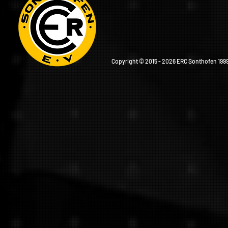
Copyright © 2015 - 2026 ERC Sonthofen 1999 e