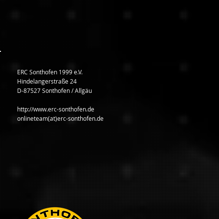
ERC Sonthofen 1999 e.V.
Hindelangerstraße 24
D-87527 Sonthofen / Allgäu
http://www.erc-sonthofen.de
onlineteam(at)erc-sonthofen.de