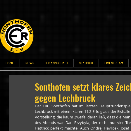
HOME
NEWS
1. MANNSCHAFT
STATISTIK
LIVESTREAM
Sonthofen setzt klares Zeic
gegen Lechbruck
Der ERC Sonthofen hat im letzten Hauptrundenspiel 
Lechbruck mit einem klaren 11:2‑Erfolg aus der Eishalle
Vorstellung, die kaum Zweifel daran ließ, dass die Man
des Abends war Dan Przybyla, der nicht nur vier Treff
Hattrick perfekt machte. Auch Ondrej Havlicek, Josef 