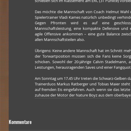
schieben sich im Klassement am ERC (31 Punkte) vorbei
Das möchte die Mannschaft von Coach Helmut Wahl 
Spielertrainer Vladi Kames natürlich unbedingt verhinde
Gegen Pfronten wird es auf eine geschlosse
Mannschaftsleistung, eine kompakte Defensive und e
agile Offensive ankommen – eine gute Balance zwisc
allen Mannschaftsteilen also.
Übrigens: Keine andere Mannschaft hat im Schnitt mehr 
der Torwartposition müssen sich die Fans keine Sorg
schicken. Sowohl der 20-jährige Calvin Stadelmann, a
Leistungen, herausragenden Saves und einer Fangquot
Am Sonntag um 17.45 Uhr treten die Schwarz-Gelben dan
Trainerduos Markus Ratberger und Tobias Maier steht a
auf fremden Eis eingefahren. Auch wenn sie das letzt
zuhause der Motor der Nature Boyz aus dem oberbaye
Kommentare