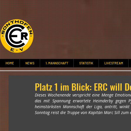
HOME
NEWS
1. MANNSCHAFT
STATISTIK
LIVESTREAM
Platz 1 im Blick: ERC will
Dieses Wochenende verspricht eine Menge Emotionen
das mit Spannung erwartete Heimderby gegen Pfr
heimstärksten Mannschaft der Liga, antritt, wink
Sonntag reist die Truppe von Kapitän Marc Sill zum 