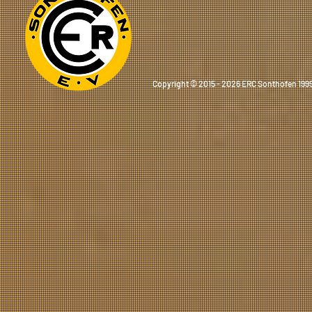
Copyright © 2015 - 2026 ERC Sonthofen 1999 e