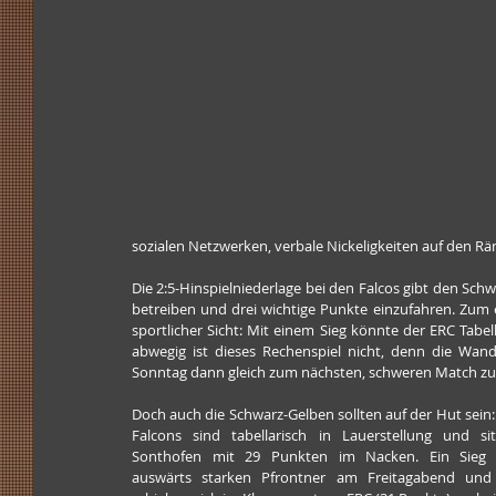
sozialen Netzwerken, verbale Nickeligkeiten auf den 
Die 2:5-Hinspielniederlage bei den Falcos gibt den Sc
betreiben und drei wichtige Punkte einzufahren. Zum 
sportlicher Sicht: Mit einem Sieg könnte der ERC Tabell
abwegig ist dieses Rechenspiel nicht, denn die Wan
Sonntag dann gleich zum nächsten, schweren Match zu 
Doch auch die Schwarz-Gelben sollten auf der Hut sein: 
Falcons sind tabellarisch in Lauerstellung und sit
Sonthofen mit 29 Punkten im Nacken. Ein Sieg d
auswärts starken Pfrontner am Freitagabend und 