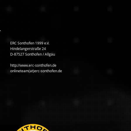
ERC Sonthofen 1999 e.V.
Hindelangerstraße 24
D-87527 Sonthofen / Allgäu
http://www.erc-sonthofen.de
onlineteam(at)erc-sonthofen.de