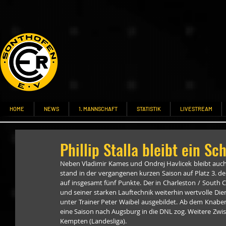
HOME
NEWS
1. MANNSCHAFT
STATISTIK
LIVESTREAM
Phillip Stalla bleibt ein S
Neben Vladimir Kames und Ondrej Havlicek bleibt auch P
stand in der vergangenen kurzen Saison auf Platz 3. der 
auf insgesamt fünf Punkte. Der in Charleston / South C
und seiner starken Lauftechnik weiterhin wertvolle Dien
unter Trainer Peter Waibel ausgebildet. Ab dem Knaben-
eine Saison nach Augsburg in die DNL zog. Weitere Zw
Kempten (Landesliga).