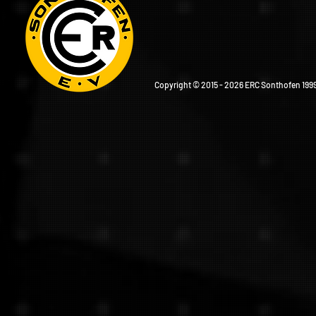
Copyright © 2015 - 2026 ERC Sonthofen 1999 e