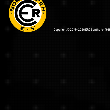
Copyright © 2015 - 2026 ERC Sonthofen 1999 e