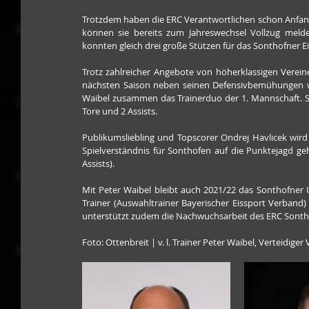
Trotzdem haben die ERC Verantwortlichen schon Anfang
können sie bereits zum Jahreswechsel Vollzug melde
konnten gleich drei große Stützen für das Sonthofner E
Trotz zahlreicher Angebote von höherklassigen Vereinen
nächsten Saison neben seinen Defensivbemühungen wei
Waibel zusammen das Trainerduo der 1. Mannschaft. 
Tore und 2 Assists.
Publikumsliebling und Topscorer Ondrej Havlicek wird
Spielverständnis für Sonthofen auf die Punktejagd geh
Assists).
Mit Peter Waibel bleibt auch 2021/22 das Sonthofner U
Trainer (Auswahltrainer Bayerischer Eissport Verband
unterstützt zudem die Nachwuchsarbeit des ERC Sonth
Foto: Ottenbreit | v. l. Trainer Peter Waibel, Verteidig