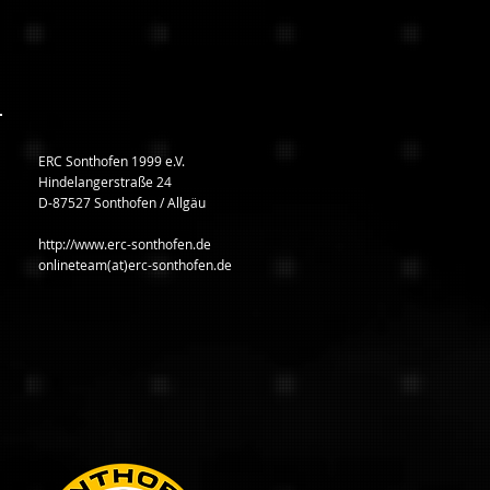
ERC Sonthofen 1999 e.V.
Hindelangerstraße 24
D-87527 Sonthofen / Allgäu
http://www.erc-sonthofen.de
onlineteam(at)erc-sonthofen.de