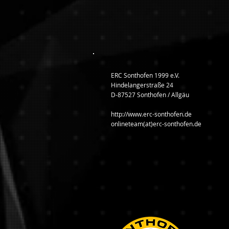
ERC Sonthofen 1999 e.V.
Hindelangerstraße 24
D-87527 Sonthofen / Allgäu
http://www.erc-sonthofen.de
onlineteam(at)erc-sonthofen.de