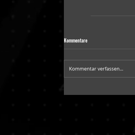
Kommentare
Kommentar verfassen...