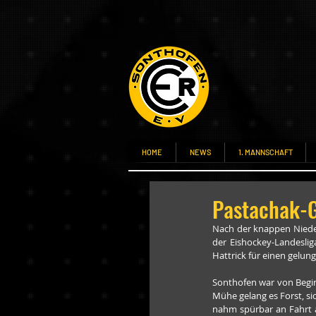
HOME
NEWS
1. MANNSCHAFT
Pastachak-
Nach der knappen Nieder
der Eishockey-Landeslig
Hattrick für einen gelun
Sonthofen war von Beginn
Mühe gelang es Forst, si
nahm spürbar an Fahrt a