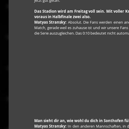
jetzt gut getan.
Das Stadion wird am Freitag voll sein. Mit voller Kr
voraus in Halbfinale zwei also.
Matyas Stransky:
 Absolut. Die Fans werden einen an
Match, gerade weil es zuhause ist und wir unsere Fans
die Serie auszugleichen. Das 0:10 bedeutet nicht automa
Man sieht dir an, wie wohl du dich in Sonthofen fü
Matyas Stransky: 
In den anderen Mannschaften, in den