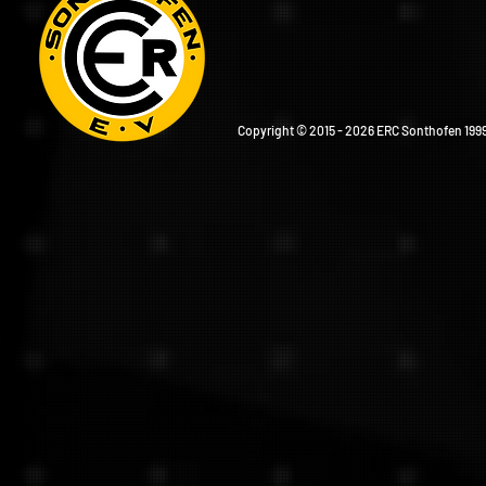
Copyright © 2015 - 2026 ERC Sonthofen 1999 e