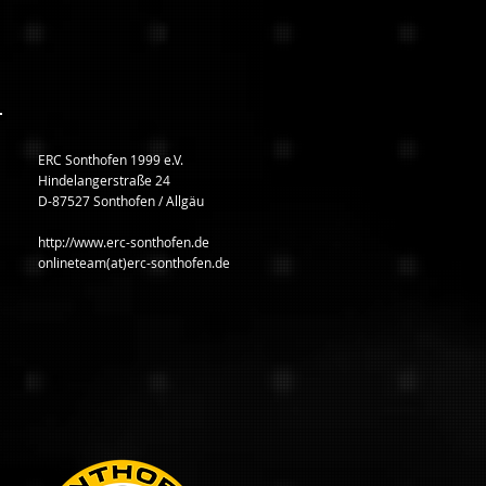
ERC Sonthofen 1999 e.V.
Hindelangerstraße 24
D-87527 Sonthofen / Allgäu
http://www.erc-sonthofen.de
onlineteam(at)erc-sonthofen.de