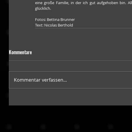
eine große Familie, in der ich gut aufgehoben bin. All
glücklich.
Fotos: Bettina Brunner
Text: Nicolas Berthold
Kommentare
Kommentar verfassen...