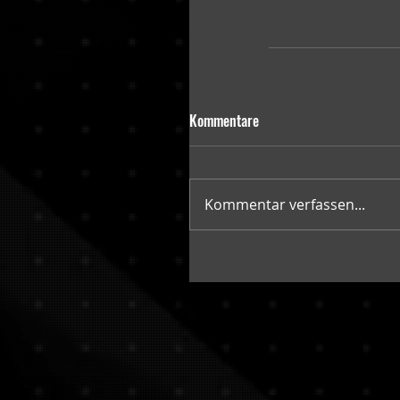
Kommentare
Kommentar verfassen...