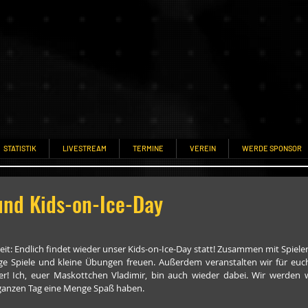
STATISTIK
LIVESTREAM
TERMINE
VEREIN
WERDE SPONSOR
und Kids-on-Ice-Day
weit: Endlich findet wieder unser Kids-on-Ice-Day statt! Zusammen mit Spiele
ige Spiele und kleine Übungen freuen. Außerdem veranstalten wir für euch
er! Ich, euer Maskottchen Vladimir, bin auch wieder dabei. Wir werde
ganzen Tag eine Menge Spaß haben.