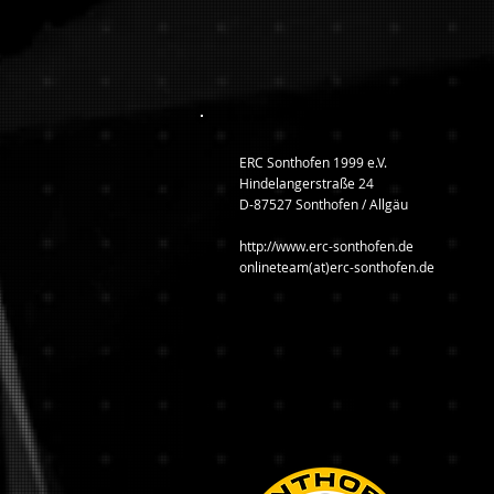
ERC Sonthofen 1999 e.V.
Hindelangerstraße 24
D-87527 Sonthofen / Allgäu
http://www.erc-sonthofen.de
onlineteam(at)erc-sonthofen.de