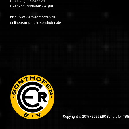
Hindelangerstraße 24
D-87527 Sonthofen / Allgäu
http://www.erc-sonthofen.de
onlineteam(at)erc-sonthofen.de
Copyright © 2015 - 2026 ERC Sonthofen 1999 e