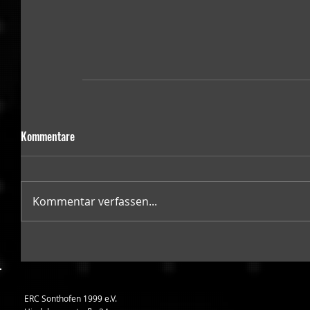
Kommentare
Kommentar verfassen...
ERC Sonthofen 1999 e.V.